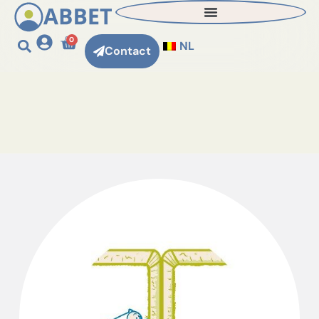
0
NL
Contact