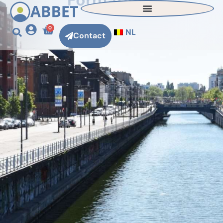
Formations
0
NL
Contact