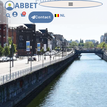
Pour qui ?
0
NL
Contact