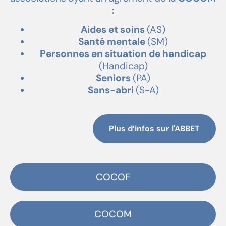
:
Aides et soins
(AS)
Santé mentale
(SM)
Personnes en situation de handicap
(Handicap)
Seniors
(PA)
Sans-abri
(S-A)
Plus d’infos sur l'ABBET
COCOF
COCOM