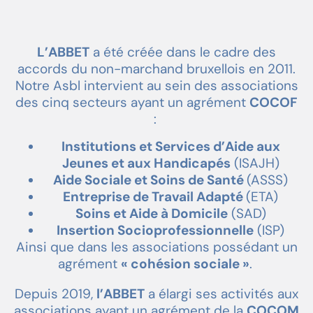
L’ABBET
a été créée dans le cadre des
accords du non-marchand bruxellois en 2011.
Notre Asbl intervient au sein des associations
des cinq secteurs ayant un agrément
COCOF
:
Institutions et Services d’Aide aux
Jeunes et aux Handicapés
(ISAJH)
Aide Sociale et Soins de Santé
(ASSS)
Entreprise de Travail Adapté
(ETA)
Soins et Aide à Domicile
(SAD)
Insertion Socioprofessionnelle
(ISP)
Ainsi que dans les associations possédant un
agrément
« cohésion sociale »
.
Depuis 2019,
l’ABBET
a élargi ses activités aux
associations ayant un agrément de la
COCOM