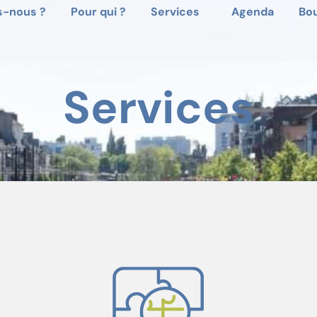
-nous ?
Pour qui ?
Services
Agenda
Bo
Services