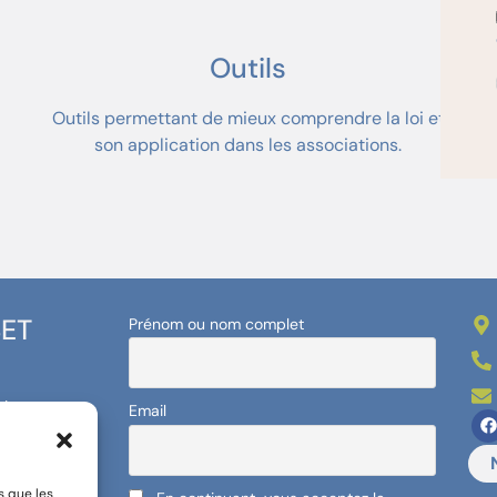
Outils
Outils permettant de mieux comprendre la loi et
son application dans les associations.
BET
Prénom ou nom complet
et
Email
!
s que les