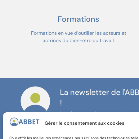
Formations
Formations en vue d’outiller les acteurs et
actrices du bien-être au travail.
La newsletter de l'AB
!
Inscrivez-vous à notre newsletter 
restez informé·e de nos actualités 
Gérer le consentement aux cookies
Pour offrir les meilleures expériences, nous utilisons des technologies telle