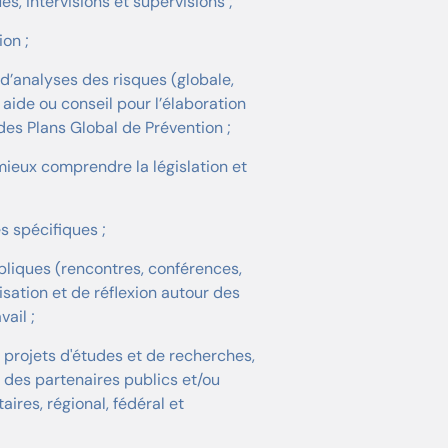
s, intervisions et supervisions ;
on ;
’analyses des risques (globale,
 aide ou conseil pour l’élaboration
des Plans Global de Prévention ;
ieux comprendre la législation et
s spécifiques ;
liques (rencontres, conférences,
isation et de réflexion autour des
ail ;
 projets d'études et de recherches,
 des partenaires publics et/ou
res, régional, fédéral et