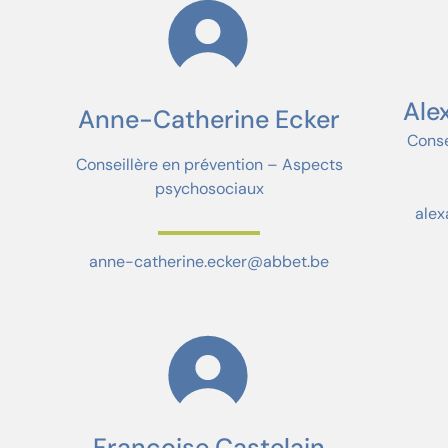
Ale
Anne-Catherine Ecker
Conse
Conseillère en prévention – Aspects
psychosociaux
ale
anne-catherine.ecker@abbet.be
Françoise Castelain