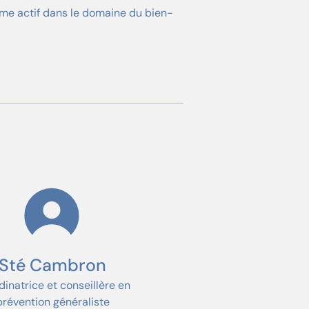
sme actif dans le domaine du bien-
Sté Cambron
inatrice et conseillère en
prévention généraliste