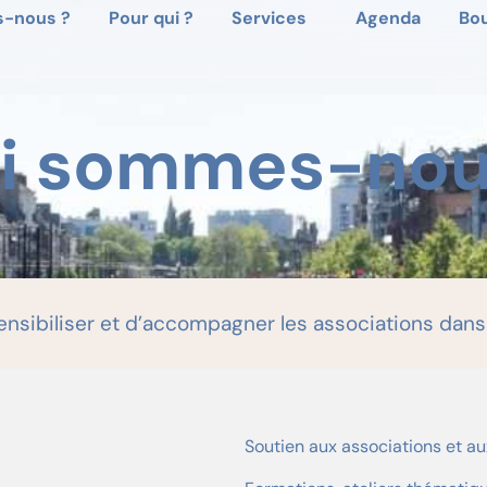
-nous ?
Pour qui ?
Services
Agenda
Bo
i sommes-nou
ensibiliser et d’accompagner les associations dans
Soutien aux associations et aux