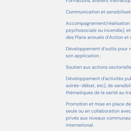
Formations, ateliers thématique
Communication et sensibilisati
Accompagnement/réalisation d
psychosociale ou incendie), et
des Plans annuels d’Action et 
Développement d’outils pour m
son application ;
Soutien aux actions sectorielle
Développement d’activités pub
soirée-débat, etc), de sensibil
thématiques de la santé au trav
Promotion et mise en place de
seule ou en collaboration avec
privés aux niveaux communautai
international.