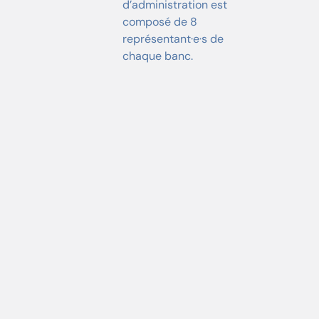
d’administration est
composé de 8
représentant·e·s de
chaque banc.