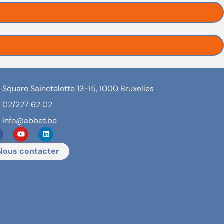
Square Sainctelette 13-15, 1000 Bruxelles
02/227 62 02
info@abbet.be
Nous contacter