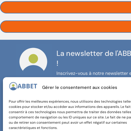
La newsletter de l'AB
!
Inscrivez-vous à notre newsletter 
restez informé·e de nos actualités 
Gérer le consentement aux cookies
Pour offrir les meilleures expériences, nous utilisons des technologies telle
cookies pour stocker et/ou accéder aux informations des appareils. Le fai
consentir à ces technologies nous permettra de traiter des données telles
comportement de navigation ou les ID uniques sur ce site. Le fait de ne pa
ou de retirer son consentement peut avoir un effet négatif sur certaines
caractéristiques et fonctions.