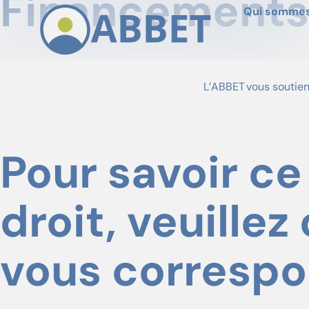
Financements
Qui sommes
L’ABBET vous soutien
Pour savoir ce 
droit, veuillez
vous correspo