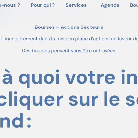
-nous ?
Pour qui ?
Services
Agenda
Bo
Bourses – Actions Secteurs
t financièrement dans la mise en place d’actions en faveur du
Des bourses peuvent vous être octroyées
.
à quoi votre in
 cliquer sur le 
nd :