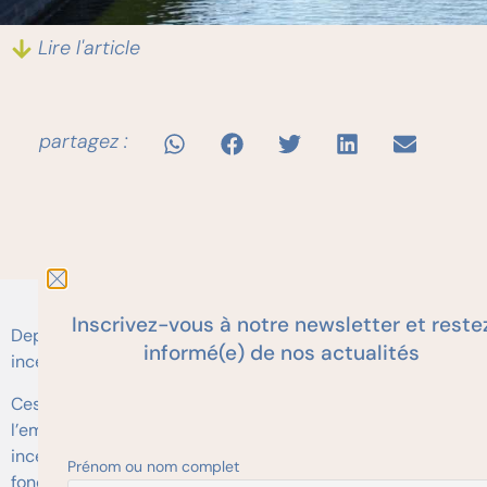
Lire l'article
partagez :
Inscrivez-vous à notre newsletter et reste
Depuis 2018, l’ABBET réalise des analyses de risque
informé(e) de nos actualités
incendie pour les associations.
Ces analyses des risques, obligation légale de
l’employeur.euse, ne sont pas à confondre avec l’Audit
incendie. L’audit est une inspection faite par les
Prénom ou nom complet
fonctionnaires habilité.e.s pour vérifier que toutes les