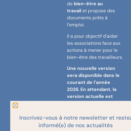
de
bien-être au
travail
et propose des
documents prêts à
l’emploi.
Il a pour objectif d’aider
les associations face aux
actions à mener pour le
bien-être des travailleurs.
Une nouvelle version
sera disponible dans le
courant de l’année
2026. En attendant, la
version actuelle est
disponible au prix de
10€ au lieu de 40€ (afin
Inscrivez-vous à notre newsletter et reste
de couvrir les frais
postaux). La version
informé(e) de nos actualités