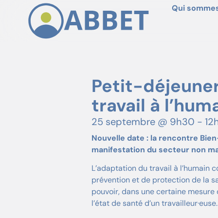
Qui sommes
Petit-déjeuner
travail à l’hum
25 septembre
@
9h30
-
12
Nouvelle date : la rencontre Bie
manifestation du secteur non ma
L’adaptation du travail à l’humain 
prévention et de protection de la san
pouvoir, dans une certaine mesure d
l’état de santé d’un travailleur·euse.