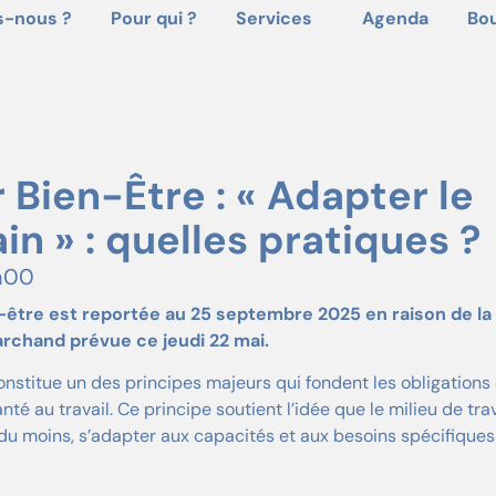
-nous ?
Pour qui ?
Services
Agenda
Bo
 Bien-Être : « Adapter le
ain » : quelles pratiques ?
h00
n-être est reportée au 25 septembre 2025 en raison de la
rchand prévue ce jeudi 22 mai.
constitue un des principes majeurs qui fondent les obligations
té au travail. Ce principe soutient l’idée que le milieu de trav
u moins, s’adapter aux capacités et aux besoins spécifiques 