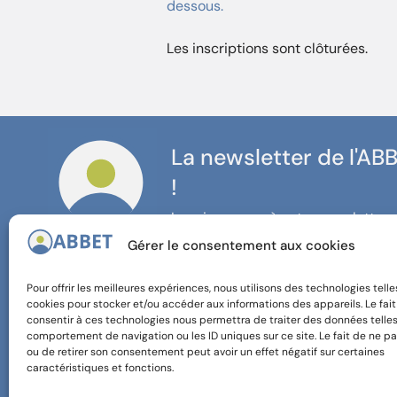
dessous.
Les inscriptions sont clôturées.
La newsletter de l'AB
!
Inscrivez-vous à notre newsletter 
restez informé·e de nos actualités 
Gérer le consentement aux cookies
Pour offrir les meilleures expériences, nous utilisons des technologies telle
cookies pour stocker et/ou accéder aux informations des appareils. Le fai
consentir à ces technologies nous permettra de traiter des données telles
comportement de navigation ou les ID uniques sur ce site. Le fait de ne pa
ou de retirer son consentement peut avoir un effet négatif sur certaines
caractéristiques et fonctions.