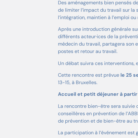
Des aménagements bien pensés des p
de limiter l’impact du travail sur la
l’intégration, maintien à l’emploi ou
Après une introduction générale sur 
différents acteur·ices de la prévent
médecin du travail, partagera son
postes et retour au travail.
Un débat suivra ces interventions, 
Cette rencontre est prévue
le 25 s
13-15, à Bruxelles.
Accueil et petit déjeuner à part
La rencontre bien-être sera suivie
conseillères en prévention de l’ABB
de prévention et de bien-être au tra
La participation à l’événement est g