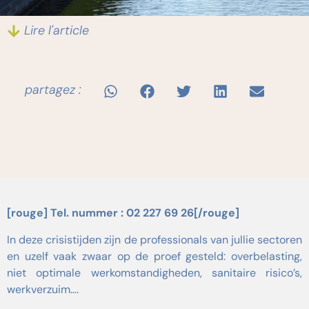
Lire l'article
partagez :
[rouge] Tel. nummer : 02 227 69 26[/rouge]
In deze crisistijden zijn de professionals van jullie sectoren
en uzelf vaak zwaar op de proef gesteld: overbelasting,
niet optimale werkomstandigheden, sanitaire risico’s,
werkverzuim….