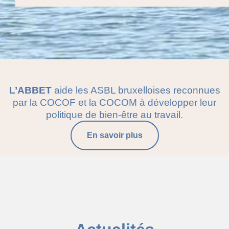
L’ABBET
aide les ASBL bruxelloises reconnues
par la COCOF et la COCOM à développer leur
politique de bien-être au travail.
En savoir plus