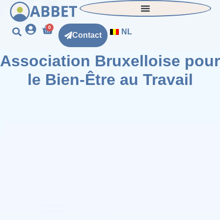
0
NL
Contact
Association Bruxelloise pour
le Bien-Être au Travail