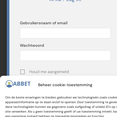
Banlieues
steun
vzw
van de
FGC en
GGC
Gebruikersnaam of email
Wachtwoord
Houd me aangemeld
Beheer cookie-toestemming
Om de beste ervaringen te bieden, gebruiken we technologieën zoals cooki
S'incrire
apparaatinformatie op te slaan en/of te openen. Door toestemming te geve
deze technologieën kunnen we gegevens zoals surfgedrag of unieke ID's op
site verwerken. Als u geen toestemming geeft of uw toestemming intrekt, ka
Je wachtwoord vergeten?
een negatieve invloed hebben op bepaalde kenmerken en functies.