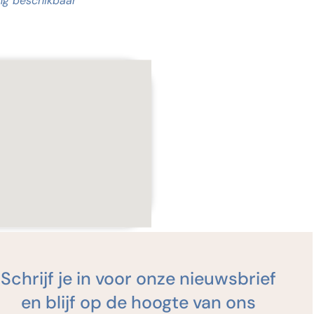
ng beschikbaar
Schrijf je in voor onze nieuwsbrief
staand contactformulier in te
en blijf op de hoogte van ons