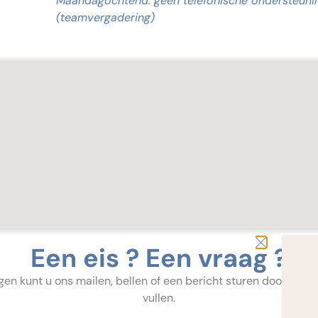
Maandagochtend: geen telefonische ondersteuni
(teamvergadering)
Een eis ? Een vraag ?
en kunt u ons mailen, bellen of een bericht sturen door onder
vullen.