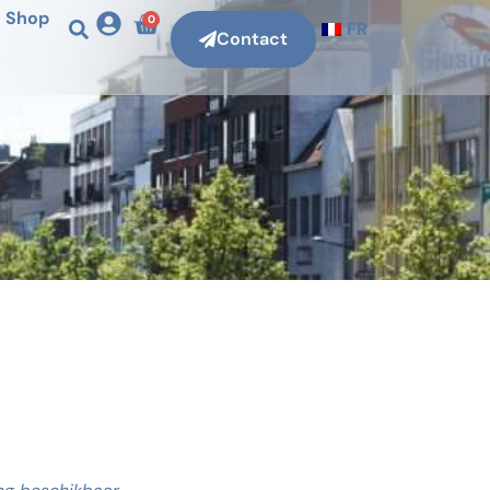
Shop
0
FR
Contact