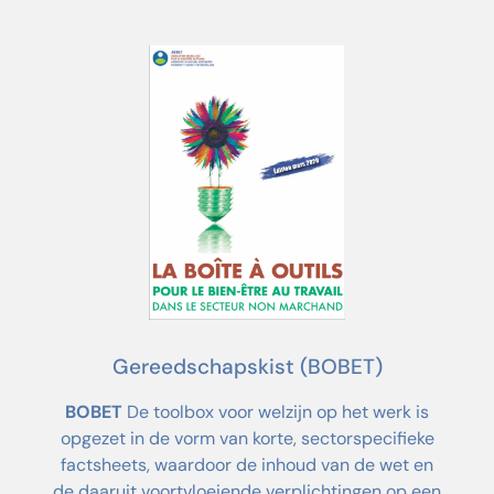
Gereedschapskist (BOBET)
BOBET
De toolbox voor welzijn op het werk is
opgezet in de vorm van korte, sectorspecifieke
factsheets, waardoor de inhoud van de wet en
de daaruit voortvloeiende verplichtingen op een