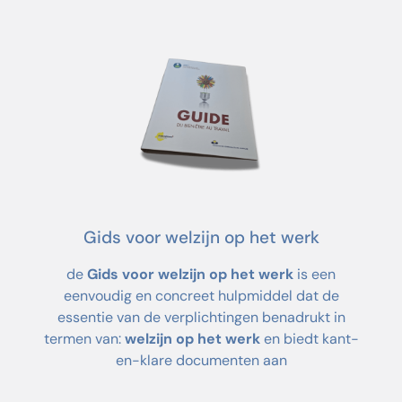
Gids voor welzijn op het werk
de
Gids voor welzijn op het werk
is een
eenvoudig en concreet hulpmiddel dat de
essentie van de verplichtingen benadrukt in
termen van:
welzijn op het werk
en biedt kant-
en-klare documenten aan