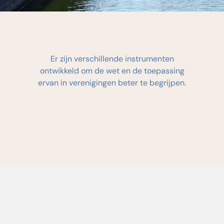
Er zijn verschillende instrumenten
ontwikkeld om de wet en de toepassing
ervan in verenigingen beter te begrijpen.