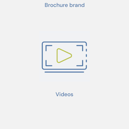
Brochure brand
Videos