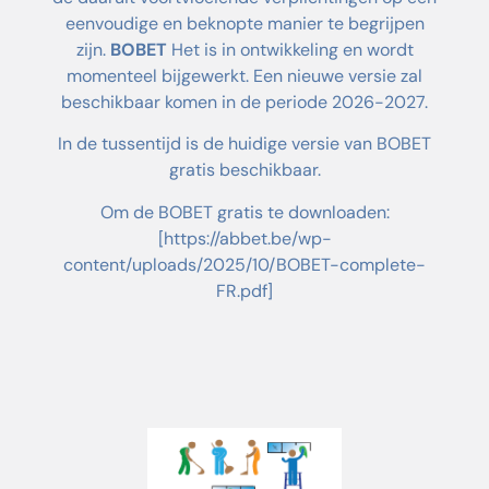
eenvoudige en beknopte manier te begrijpen
zijn.
BOBET
Het is in ontwikkeling en wordt
momenteel bijgewerkt. Een nieuwe versie zal
beschikbaar komen in de periode 2026-2027.
In de tussentijd is de huidige versie van BOBET
gratis beschikbaar.
Om de BOBET gratis te downloaden:
[https://abbet.be/wp-
content/uploads/2025/10/BOBET-complete-
FR.pdf]