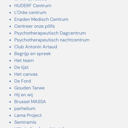
HUDERF Centrum
L'Orée centrum
Enaden Medisch Centrum
Centreer onze pilifs
Psychotherapeutisch Dagcentrum
Psychotherapeutisch nachtcentrum
Club Antonin Artaud
Begrijp en spreek
Het team
De lijst
Het canvas
De Ford
Gouden Tarwe
Hij en wij
Brussel MASSA
parhelium
Lama Project
Semiramis