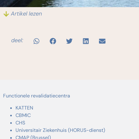
Artikel lezen
deel:
Functionele revalidatiecentra
KATTEN
CBMIC
CHS
Universitair Ziekenhuis (HORUS-dienst)
CMAP (Brussel)