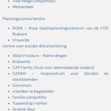
Villa Indigo (respijthuis)
Wolvendael
Planningscentra
familie
ROSA – Rosa Gezinsplanningscentrum van de FOD
Brabant
Vrouw'do
Centra voor sociale dienstverlening
Abbé Froidure - Kleine dingen
Brabantia
CAP Family (Huis voor alleenstaande ouders)
CAPAM – Hulpcentrum voor blinden en
slechtzienden
Convivium
vrienden te begeleiden
Familie competitie
Tussenstop mentor
Groene deur