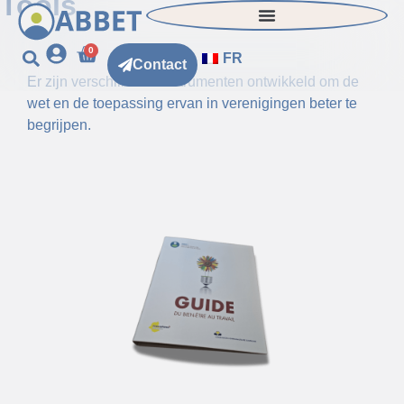
Tools
0
FR
Contact
Er zijn verschillende instrumenten ontwikkeld om de
wet en de toepassing ervan in verenigingen beter te
begrijpen.