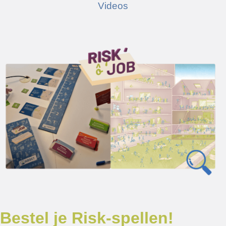
Videos
Bestel je Risk-spellen!