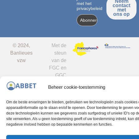
nieuws!
je akkoord
Neem
met het
contact
privacybeleid
met
ons op
© 2024,
Met de
Banlieues
steun
vzw
van de
FGC en
GGC
Beheer cookie-toestemming
Om de beste ervaringen te bieden, gebruiken we technologieën zoals cookies
apparaatinformatie op te slaan en/of te openen. Door toestemming te geven vo
deze technologieën kunnen we gegevens zoals surfgedrag of unieke ID's op d
site verwerken. Als u geen toestemming geeft of uw toestemming intrekt, kan di
negatieve invloed hebben op bepaalde kenmerken en functies.