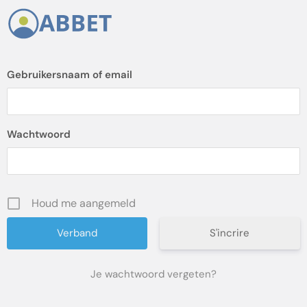
Gebruikersnaam of email
Wachtwoord
Houd me aangemeld
S'incrire
Je wachtwoord vergeten?